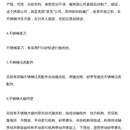
产线。可惜，当初专利、保密意识不强，被跨国公司参观后仿制了。据说，
这个跨国公司，就是美国“派克”公司。郑州纺织机械厂，改革开放之初，在
不锈钢冲压方面，在日本人面前，也犯过类似错误。
4.不锈钢菜刀
不锈钢菜刀，有采用PVA砂轮进行抛光的。
5.不锈钢洁具配件
目前有四轴不锈钢洁具配件自动抛光机，用抛光蜡、砂带等抛光不锈钢洁具
配件。
6.不锈钢大罐内壁
目前有不锈钢大罐内壁吊挂式抛光机，由传动轴组件、动力机构、空压机、
集电环、升降架、手动牵引机构、砂带磨头、吊挂机构等组成，利用传动轴
带动升降架旋转和手动牵引机构带动升降架上、下滑动，进而带动砂带磨头