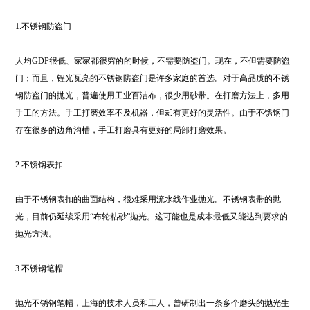
1.不锈钢防盗门
人均GDP很低、家家都很穷的的时候，不需要防盗门。现在，不但需要防盗
门；而且，锃光瓦亮的不锈钢防盗门是许多家庭的首选。对于高品质的不锈
钢防盗门的抛光，普遍使用工业百洁布，很少用砂带。在打磨方法上，多用
手工的方法。手工打磨效率不及机器，但却有更好的灵活性。由于不锈钢门
存在很多的边角沟槽，手工打磨具有更好的局部打磨效果。
2.不锈钢表扣
由于不锈钢表扣的曲面结构，很难采用流水线作业抛光。不锈钢表带的抛
光，目前仍延续采用“布轮粘砂”抛光。这可能也是成本最低又能达到要求的
抛光方法。
3.不锈钢笔帽
抛光不锈钢笔帽，上海的技术人员和工人，曾研制出一条多个磨头的抛光生