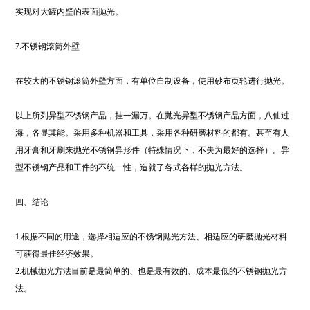
实现对大罐内壁的表面抛光。
7.不锈钢滚筒外壁
在较大的不锈钢滚筒外壁方面，有单位自制设备，使用砂布页轮进行抛光。
以上所列异型不锈钢产品，挂一漏万。在抛光异型不锈钢产品方面，八仙过
海，各显其能。采用多种机器和工具，采用各种研磨材料的都有。甚至有人
用牙膏和牙刷来抛光不锈钢异形件（特殊情况下，不失为最好的选择）。异
型不锈钢产品和工件的不统一性，造就了各式各样的抛光方法。
四、结论
1.根据不同的用途，选择相适应的不锈钢抛光方法、相适应的研磨抛光材料
可获得最佳经济效果。
2.机械抛光方法目前是最简单的、也是最有效的、成本最低的不锈钢抛光方
法。