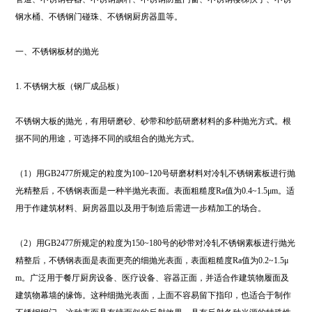
钢水桶、不锈钢门碰珠、不锈钢厨房器皿等。
一、不锈钢板材的抛光
1. 不锈钢大板（钢厂成品板）
不锈钢大板的抛光，有用研磨砂、砂带和纱筋研磨材料的多种抛光方式。根
据不同的用途，可选择不同的或组合的抛光方式。
（1）用GB2477所规定的粒度为100~120号研磨材料对冷轧不锈钢素板进行抛
光精整后，不锈钢表面是一种半抛光表面。表面粗糙度Ra值为0.4~1.5μm。适
用于作建筑材料、厨房器皿以及用于制造后需进一步精加工的场合。
（2）用GB2477所规定的粒度为150~180号的砂带对冷轧不锈钢素板进行抛光
精整后，不锈钢表面是表面更亮的细抛光表面，表面粗糙度Ra值为0.2~1.5μ
m。广泛用于餐厅厨房设备、医疗设备、容器正面，并适合作建筑物履面及
建筑物幕墙的缘饰。这种细抛光表面，上面不容易留下指印，也适合于制作