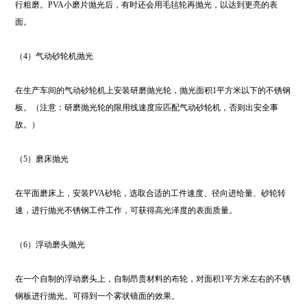
行粗磨。PVA小磨片抛光后，有时还会用毛毡轮再抛光，以达到更亮的表
面。
（4）气动砂轮机抛光
在生产车间的气动砂轮机上安装研磨抛光轮，抛光面积1平方米以下的不锈钢
板。（注意：研磨抛光轮的限用线速度应匹配气动砂轮机，否则出安全事
故。）
（5）磨床抛光
在平面磨床上，安装PVA砂轮，选取合适的工件速度、径向进给量、砂轮转
速，进行抛光不锈钢工件工作，可获得高光泽度的表面质量。
（6）浮动磨头抛光
在一个自制的浮动磨头上，自制昂贵材料的布轮，对面积1平方米左右的不锈
钢板进行抛光。可得到一个雾状镜面的效果。