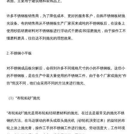
表面。主要用于建筑物和装饰品上。
许多不锈钢板销售商，为了降低成本、更好的服务客户，自购不锈钢板材抛
光设备。有的销售商从不锈钢板生产厂家买来成吨的不锈钢板后，在设备上
使用纱筋研磨材料对不锈钢板进行浮动式干磨或/和湿磨抛光，由于操作工不
懂磨料磨具，往往达不到抛光的理想效果。
2. 不锈钢小平板
对不锈钢成品板分解后，会得到许多不同规格尺寸的小的不锈钢板。这些小
的不锈钢板，是在生产中最大量使用的不锈钢工件。由于各个厂家或抛光“作
坊”情况不同，他们会采用不同的方法来进行抛光。
（1）“布轮粘砂”抛光
“布轮粘砂”抛光是用布轮粘结研磨材料的抛光。在过去是最常见的抛光不锈
钢的方法。在马达驱动的单头或双头抛光机（砂轮机演变过来）的旋转的布
轮上涂上抛光膏，操作工手持不锈钢工件进行抛光。劳动强度大，工作环境