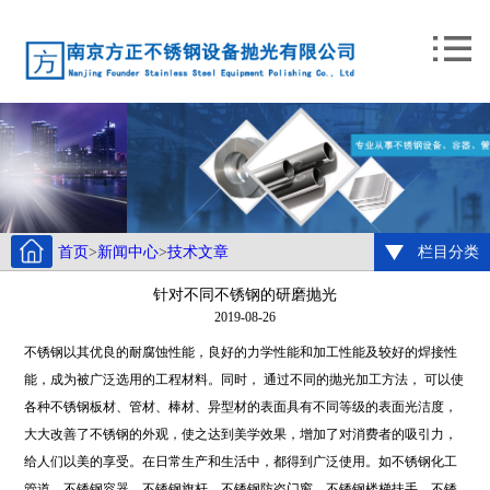
首页
>
新闻中心
>
技术文章
栏目分类
针对不同不锈钢的研磨抛光
2019-08-26
不锈钢以其优良的耐腐蚀性能，良好的力学性能和加工性能及较好的焊接性
能，成为被广泛选用的工程材料。同时， 通过不同的抛光加工方法， 可以使
各种不锈钢板材、管材、棒材、异型材的表面具有不同等级的表面光洁度，
大大改善了不锈钢的外观，使之达到美学效果，增加了对消费者的吸引力，
给人们以美的享受。在日常生产和生活中，都得到广泛使用。如不锈钢化工
管道、不锈钢容器、不锈钢旗杆、不锈钢防盗门窗、不锈钢楼梯扶手、不锈