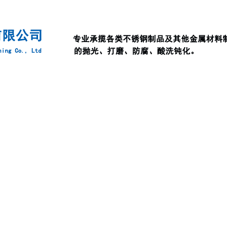
产品展示
设备展示
新闻动态
PRODUCT
EQUIPMENT
NEWS