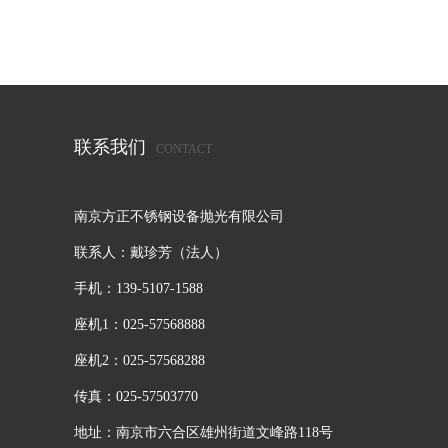
联系我们
CONTACT
南京方正不锈钢设备抛光有限公司
联系人：戴珍芳（法人）
手机：139-5107-1588
座机1：025-57568888
座机2：025-57568288
传真：025-57503770
地址：南京市六合区雄州街道文峰路118号