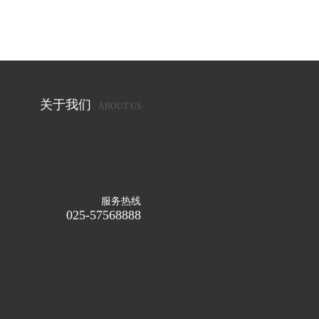
关于我们
ABOUT US
服务热线
025-57568888