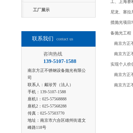
工
、上海赛
工厂展示
尼龙、塞拉
揽抛光项目
备抛光工程
联系我们
contact us
南京方正
咨询热线
南京方正
139-5107-1588
实现个人价
南京方正不锈钢设备抛光有限公
南京方正
司
联系人：戴珍芳（法人）
南京方正
手机：139-5107-1588
座机1：025-57568888
座机2：025-57568288
传真：025-57503770
地址：南京市六合区雄州街道文
峰路118号