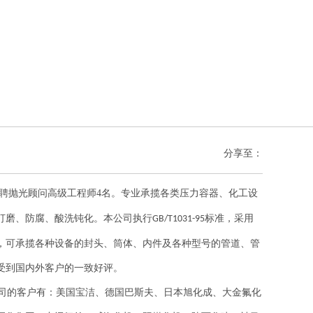
分享至：
聘抛光顾问高级工程师4名。专业承揽各类压力容器、化工设
打磨、防腐、酸洗钝化。本公司执行
标准，采用
GB/T1031-95
，可
承揽各种设备
的封头、筒体
、内件
及
各种型号的管道、管
受到国内外客户的一致好评。
司的客户有：
美国宝洁、德国巴斯夫、日本旭化成、大金氟化