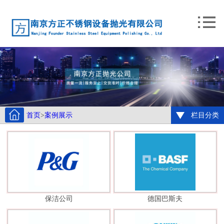
首页
>
案例展示
栏目分类
保洁公司
德国巴斯夫